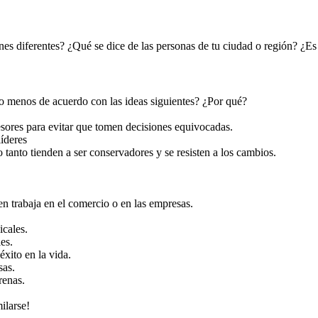
ones diferentes? ¿Qué se dice de las personas de tu ciudad o región? ¿E
 o menos de acuerdo con las ideas siguientes? ¿Por qué?
fesores para evitar que tomen decisiones equivocadas.
líderes
 tanto tienden a ser conservadores y se resisten a los cambios.
en trabaja en el comercio o en las empresas.
icales.
es.
éxito en la vida.
sas.
renas.
ilarse!