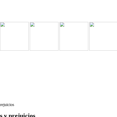
rejuicios
 y prejuicios