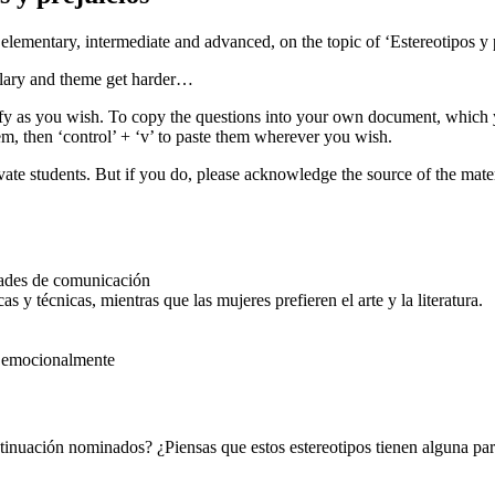
 elementary, intermediate and advanced, on the topic of ‘Estereotipos y p
ulary and theme get harder…
dify as you wish. To copy the questions into your own document, which
them, then ‘control’ + ‘v’ to paste them wherever you wish.
vate students. But if you do, please acknowledge the source of the mater
dades de comunicación
 y técnicas, mientras que las mujeres prefieren el arte y la literatura.
o emocionalmente
ontinuación nominados? ¿Piensas que estos estereotipos tienen alguna pa