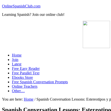
OnlineSpanishClub.com
Learning Spanish? Join our online club!
Home
Join
Latest
Free Easy Reader
Free Parallel Text
Ebooks Store
Free Spanish Conversation Prompts
Online Teachers
Other…
You are here:
Home
/
Spanish Conversation Lessons: Estereotipos y p
Spanish Conversation Lessons: Estereotipos