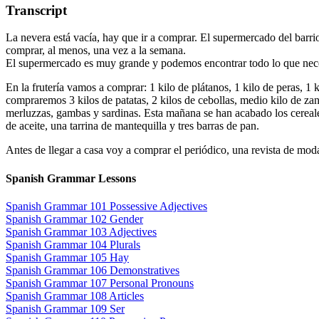
Transcript
La nevera está vacía, hay que ir a comprar. El supermercado del barrio 
comprar, al menos, una vez a la semana.
El supermercado es muy grande y podemos encontrar todo lo que neces
En la frutería vamos a comprar: 1 kilo de plátanos, 1 kilo de peras, 
compraremos 3 kilos de patatas, 2 kilos de cebollas, medio kilo de za
merluzzas, gambas y sardinas. Esta mañana se han acabado los cereale
de aceite, una tarrina de mantequilla y tres barras de pan.
Antes de llegar a casa voy a comprar el periódico, una revista de mod
Spanish Grammar Lessons
Spanish Grammar 101 Possessive Adjectives
Spanish Grammar 102 Gender
Spanish Grammar 103 Adjectives
Spanish Grammar 104 Plurals
Spanish Grammar 105 Hay
Spanish Grammar 106 Demonstratives
Spanish Grammar 107 Personal Pronouns
Spanish Grammar 108 Articles
Spanish Grammar 109 Ser