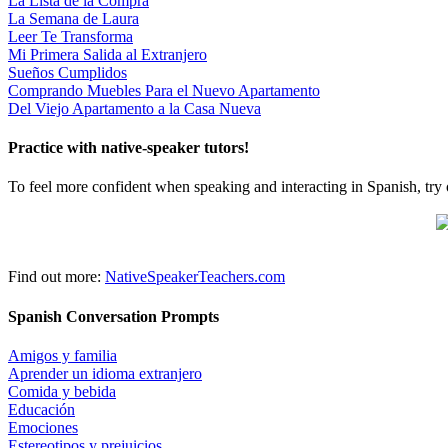
La Lista de la Compra
La Semana de Laura
Leer Te Transforma
Mi Primera Salida al Extranjero
Sueños Cumplidos
Comprando Muebles Para el Nuevo Apartamento
Del Viejo Apartamento a la Casa Nueva
Practice with native-speaker tutors!
To feel more confident when speaking and interacting in Spanish, try 
Find out more:
NativeSpeakerTeachers.com
Spanish Conversation Prompts
Amigos y familia
Aprender un idioma extranjero
Comida y bebida
Educación
Emociones
Estereotipos y prejuicios