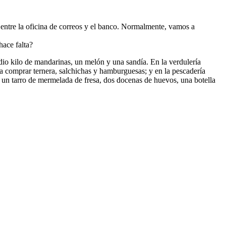
n, entre la oficina de correos y el banco. Normalmente, vamos a
ace falta?
edio kilo de mandarinas, un melón y una sandía. En la verdulería
 a comprar ternera, salchichas y hamburguesas; y en la pescadería
 un tarro de mermelada de fresa, dos docenas de huevos, una botella