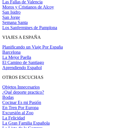
Las Fallas de Valencia
Moros y Cristianos de Alcoy
San Isidro
San Jorge
Semana Santa
Los Sanfermines de Pamplona
VIAJES A ESPAÑA
Planificando un Viaje Por España
Barcelona
La Mejor Paella
El Camino de Santiago
Aprendiendo Español
OTROS ESCUCHAS
Objetos Innecesarios
¿Qué deporte practico?
Bodas
Cocinar Es mi Pasión
En Tren Por Europa
Excursión al Zoo
La Felicidad
La Gran Familia Española