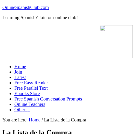
OnlineSpanishClub.com
Learning Spanish? Join our online club!
Home
Join
Latest
Free Easy Reader
Free Parallel Text
Ebooks Store
Free Spanish Conversation Prompts
Online Teachers
Other…
You are here:
Home
/
La Lista de la Compra
La Lista de la Compra