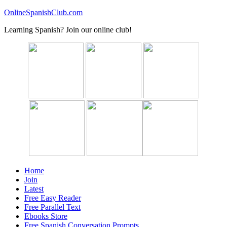
OnlineSpanishClub.com
Learning Spanish? Join our online club!
Home
Join
Latest
Free Easy Reader
Free Parallel Text
Ebooks Store
Free Spanish Conversation Prompts