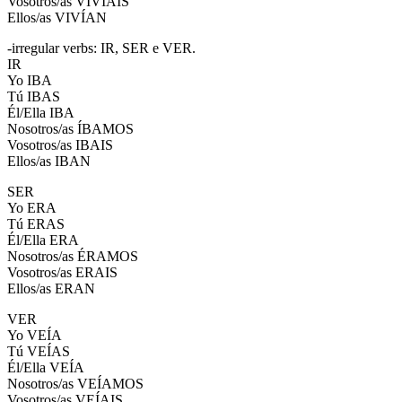
Vosotros/as VIVÍAIS
Ellos/as VIVÍAN
-irregular verbs: IR, SER e VER.
IR
Yo IBA
Tú IBAS
Él/Ella IBA
Nosotros/as ÍBAMOS
Vosotros/as IBAIS
Ellos/as IBAN
SER
Yo ERA
Tú ERAS
Él/Ella ERA
Nosotros/as ÉRAMOS
Vosotros/as ERAIS
Ellos/as ERAN
VER
Yo VEÍA
Tú VEÍAS
Él/Ella VEÍA
Nosotros/as VEÍAMOS
Vosotros/as VEÍAIS