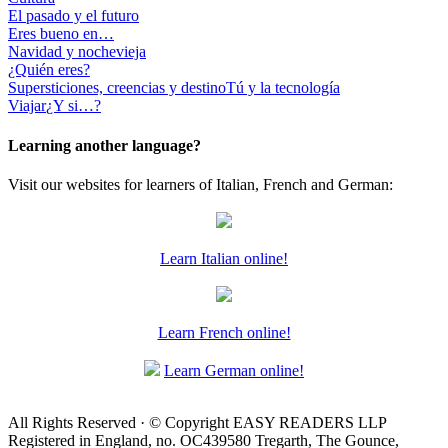
El pasado y el futuro
Eres bueno en…
Navidad y nochevieja
¿Quién eres?
Supersticiones, creencias y destino
Tú y la tecnología
Viajar
¿Y si…?
Learning another language?
Visit our websites for learners of Italian, French and German:
Learn Italian online!
Learn French online!
Learn German online!
All Rights Reserved · © Copyright EASY READERS LLP
Registered in England, no. OC439580 Tregarth, The Gounce,