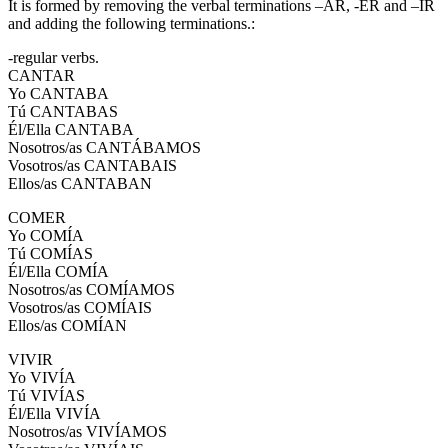
It is formed by removing the verbal terminations –AR, -ER and –IR
and adding the following terminations.:
-regular verbs.
CANTAR
Yo CANTABA
Tú CANTABAS
Él/Ella CANTABA
Nosotros/as CANTÁBAMOS
Vosotros/as CANTABAIS
Ellos/as CANTABAN
COMER
Yo COMÍA
Tú COMÍAS
Él/Ella COMÍA
Nosotros/as COMÍAMOS
Vosotros/as COMÍAIS
Ellos/as COMÍAN
VIVIR
Yo VIVÍA
Tú VIVÍAS
Él/Ella VIVÍA
Nosotros/as VIVÍAMOS