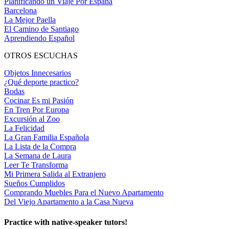
Planificando un Viaje Por España
Barcelona
La Mejor Paella
El Camino de Santiago
Aprendiendo Español
OTROS ESCUCHAS
Objetos Innecesarios
¿Qué deporte practico?
Bodas
Cocinar Es mi Pasión
En Tren Por Europa
Excursión al Zoo
La Felicidad
La Gran Familia Española
La Lista de la Compra
La Semana de Laura
Leer Te Transforma
Mi Primera Salida al Extranjero
Sueños Cumplidos
Comprando Muebles Para el Nuevo Apartamento
Del Viejo Apartamento a la Casa Nueva
Practice with native-speaker tutors!