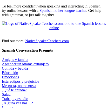
To feel more confident when speaking and interacting in Spanish,
try online lessons with a
Spanish mother-tongue teacher
. Get help
with grammar, or just talk together.
Find out more:
NativeSpeakerTeachers.com
Spanish Conversation Prompts
Amigos y familia
Aprender un idioma extranjero
Comida y bebida
Educación
Emociones
Estereotipos y prejuicios
Me gusta, no me gusta
¿Qué te enfada?
Salud
Trabajo y estudio
¿Alguna vez has…?
Cultura