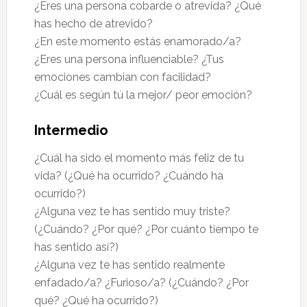
¿Eres una persona cobarde o atrevida? ¿Qué
has hecho de atrevido?
¿En este momento estás enamorado/a?
¿Eres una persona influenciable? ¿Tus
emociones cambian con facilidad?
¿Cuál es según tú la mejor/ peor emoción?
Intermedio
¿Cuál ha sido el momento más feliz de tu
vida? (¿Qué ha ocurrido? ¿Cuándo ha
ocurrido?)
¿Alguna vez te has sentido muy triste?
(¿Cuándo? ¿Por qué? ¿Por cuánto tiempo te
has sentido así?)
¿Alguna vez te has sentido realmente
enfadado/a? ¿Furioso/a? (¿Cuándo? ¿Por
qué? ¿Qué ha ocurrido?)