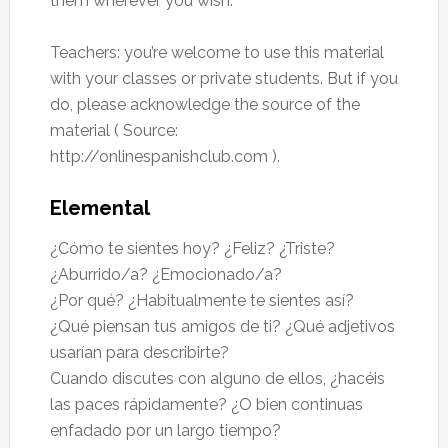
them wherever you wish.
Teachers: you’re welcome to use this material
with your classes or private students. But if you
do, please acknowledge the source of the
material ( Source:
http://onlinespanishclub.com ).
Elemental
¿Cómo te sientes hoy? ¿Feliz? ¿Triste?
¿Aburrido/a? ¿Emocionado/a?
¿Por qué? ¿Habitualmente te sientes así?
¿Qué piensan tus amigos de ti? ¿Qué adjetivos
usarían para describirte?
Cuando discutes con alguno de ellos, ¿hacéis
las paces rápidamente? ¿O bien continuas
enfadado por un largo tiempo?