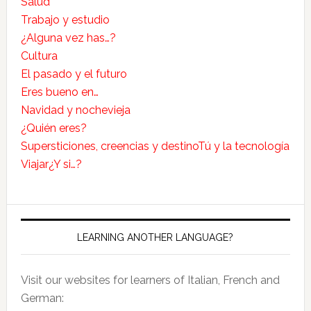
Salud
Trabajo y estudio
¿Alguna vez has…?
Cultura
El pasado y el futuro
Eres bueno en…
Navidad y nochevieja
¿Quién eres?
Supersticiones, creencias y destino
Tú y la tecnología
Viajar
¿Y si…?
LEARNING ANOTHER LANGUAGE?
Visit our websites for learners of Italian, French and
German: