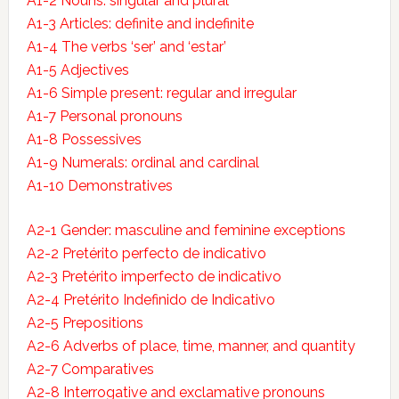
A1-2 Nouns: singular and plural
A1-3 Articles: definite and indefinite
A1-4 The verbs ‘ser’ and ‘estar’
A1-5 Adjectives
A1-6 Simple present: regular and irregular
A1-7 Personal pronouns
A1-8 Possessives
A1-9 Numerals: ordinal and cardinal
A1-10 Demonstratives
A2-1 Gender: masculine and feminine exceptions
A2-2 Pretérito perfecto de indicativo
A2-3 Pretérito imperfecto de indicativo
A2-4 Pretérito Indefinido de Indicativo
A2-5 Prepositions
A2-6 Adverbs of place, time, manner, and quantity
A2-7 Comparatives
A2-8 Interrogative and exclamative pronouns