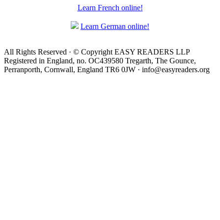
Learn French online!
Learn German online!
All Rights Reserved · © Copyright EASY READERS LLP
Registered in England, no. OC439580 Tregarth, The Gounce,
Perranporth, Cornwall, England TR6 0JW · info@easyreaders.org