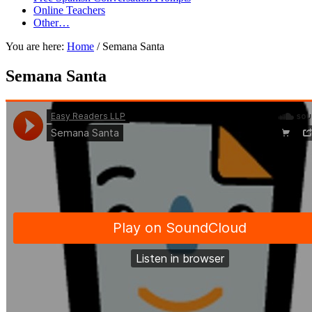
Online Teachers
Other…
You are here:
Home
/
Semana Santa
Semana Santa