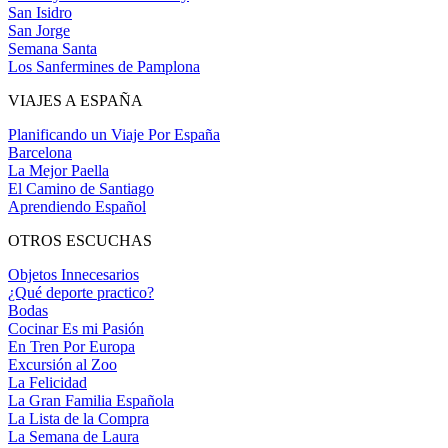
San Isidro
San Jorge
Semana Santa
Los Sanfermines de Pamplona
VIAJES A ESPAÑA
Planificando un Viaje Por España
Barcelona
La Mejor Paella
El Camino de Santiago
Aprendiendo Español
OTROS ESCUCHAS
Objetos Innecesarios
¿Qué deporte practico?
Bodas
Cocinar Es mi Pasión
En Tren Por Europa
Excursión al Zoo
La Felicidad
La Gran Familia Española
La Lista de la Compra
La Semana de Laura