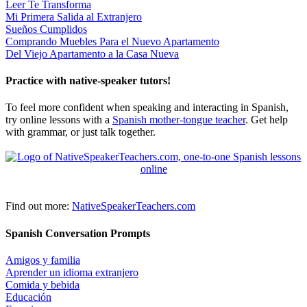
Leer Te Transforma
Mi Primera Salida al Extranjero
Sueños Cumplidos
Comprando Muebles Para el Nuevo Apartamento
Del Viejo Apartamento a la Casa Nueva
Practice with native-speaker tutors!
To feel more confident when speaking and interacting in Spanish,
try online lessons with a
Spanish mother-tongue teacher
. Get help
with grammar, or just talk together.
Find out more:
NativeSpeakerTeachers.com
Spanish Conversation Prompts
Amigos y familia
Aprender un idioma extranjero
Comida y bebida
Educación