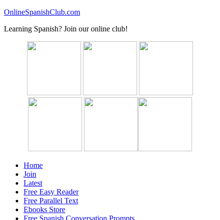
OnlineSpanishClub.com
Learning Spanish? Join our online club!
Home
Join
Latest
Free Easy Reader
Free Parallel Text
Ebooks Store
Free Spanish Conversation Prompts